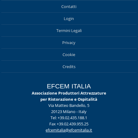
Contatti
Login
Termini Legali
Privacy
Cookie
Credits
EFCEM ITALIA
Associazione Produttori Attrezzature
per Ristorazione e Ospitalità
Via Matteo Bandello, 5
20123 Milano - Italy
Tel: +39.02.435.188.1
Fax +39.02.439.955.25
efcemitalia@efcemitalia.it