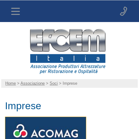
Home
>
Associazione
>
Soci
> Imprese
Imprese