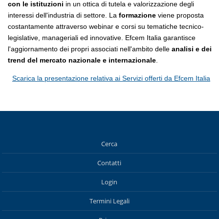
con le istituzioni
in un ottica di tutela e valorizzazione degli
interessi dell'industria di settore. La
formazione
viene proposta
costantamente attraverso webinar e corsi su tematiche tecnico-
legislative, manageriali ed innovative. Efcem Italia garantisce
l'aggiornamento dei propri associati nell'ambito delle
analisi e dei
trend del mercato nazionale e internazionale
.
Scarica la presentazione relativa ai Servizi offerti da Efcem Italia
Cerca
Contatti
Login
Termini Legali