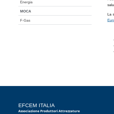
Energia
salu
MOCA
La 
Eur
F-Gas
EFCEM ITALIA
Associazione Produttori Attrezzature