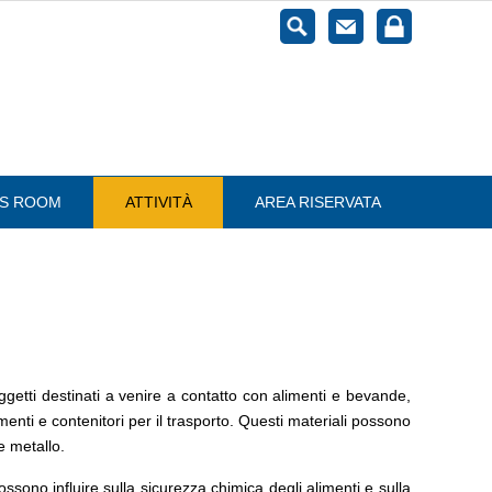
ESS ROOM
ATTIVITÀ
AREA RISERVATA
 oggetti destinati a venire a contatto con alimenti e bevande,
imenti e contenitori per il trasporto. Questi materiali possono
e metallo.
ossono influire sulla sicurezza chimica degli alimenti e sulla