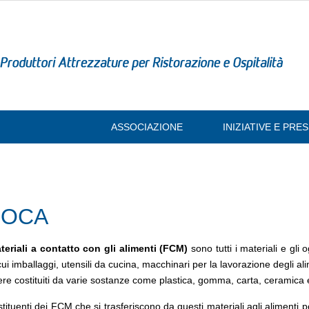
ASSOCIAZIONE
INIZIATIVE E PR
OCA
teriali a contatto con gli alimenti (FCM)
sono tutti i materiali e gli
cui imballaggi, utensili da cucina, macchinari per la lavorazione degli al
re costituiti da varie sostanze come plastica, gomma, carta, ceramica 
stituenti dei FCM che si trasferiscono da questi materiali agli alimenti p