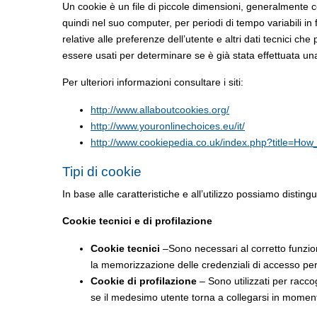
Un cookie è un file di piccole dimensioni, generalmente 
quindi nel suo computer, per periodi di tempo variabili i
relative alle preferenze dell’utente e altri dati tecnici 
essere usati per determinare se è già stata effettuata una
Per ulteriori informazioni consultare i siti:
http://www.allaboutcookies.org/
http://www.youronlinechoices.eu/it/
http://www.cookiepedia.co.uk/index.php?title=H
Tipi di cookie
In base alle caratteristiche e all’utilizzo possiamo disting
Cookie tecnici e di profilazione
Cookie tecnici
–Sono necessari al corretto funziona
la memorizzazione delle credenziali di accesso per 
Cookie di profilazione
– Sono utilizzati per raccog
se il medesimo utente torna a collegarsi in momenti 