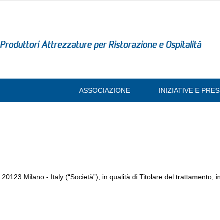
ASSOCIAZIONE
INIZIATIVE E PR
0123 Milano - Italy (“Società”), in qualità di Titolare del trattamento, int