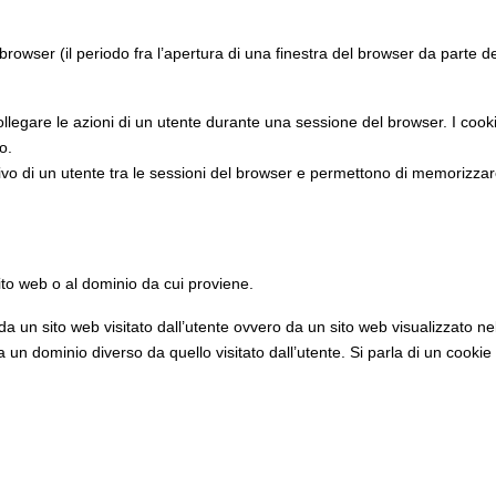
rowser (il periodo fra l’apertura di una finestra del browser da parte 
ollegare le azioni di un utente durante una sessione del browser. I co
o.
vo di un utente tra le sessioni del browser e permettono di memorizzare l
sito web o al dominio da cui proviene.
a un sito web visitato dall’utente ovvero da un sito web visualizzato nel
un dominio diverso da quello visitato dall’utente. Si parla di un cookie 