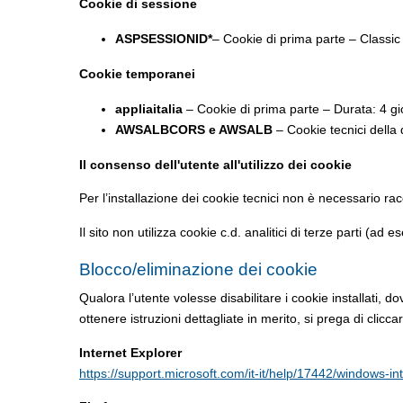
Cookie di sessione
ASPSESSIONID*
– Cookie di prima parte – Classic A
Cookie temporanei
appliaitalia
– Cookie di prima parte – Durata: 4 gior
AWSALBCORS e AWSALB
– Cookie tecnici della 
Il consenso dell'utente all'utilizzo dei cookie
Per l’installazione dei cookie tecnici non è necessario rac
Il sito non utilizza cookie c.d. analitici di terze parti (ad
Blocco/eliminazione dei cookie
Qualora l’utente volesse disabilitare i cookie installati, 
ottenere istruzioni dettagliate in merito, si prega di clicca
Internet Explorer
https://support.microsoft.com/it-it/help/17442/windows-i