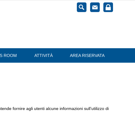
ESS ROOM
ATTIVITÀ
AREA RISERVATA
ende fornire agli utenti alcune informazioni sull’utilizzo di