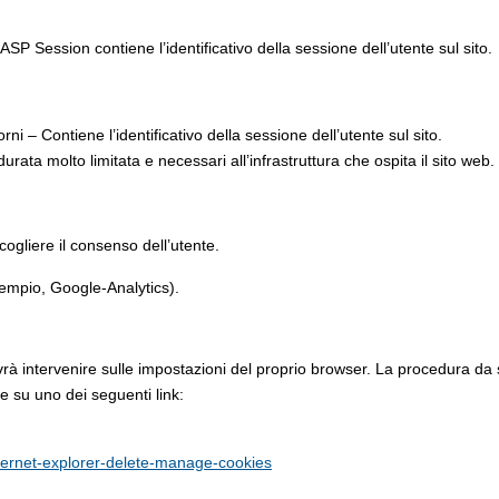
SP Session contiene l’identificativo della sessione dell’utente sul sito.
ni – Contiene l’identificativo della sessione dell’utente sul sito.
durata molto limitata e necessari all’infrastruttura che ospita il sito web.
cogliere il consenso dell’utente.
 esempio, Google-Analytics).
dovrà intervenire sulle impostazioni del proprio browser. La procedura da
re su uno dei seguenti link:
nternet-explorer-delete-manage-cookies