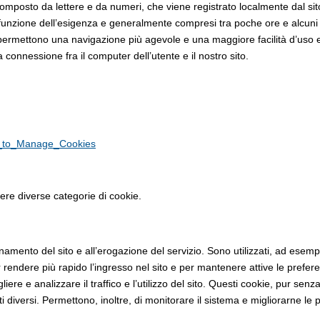
composto da lettere e da numeri, che viene registrato localmente dal s
n funzione dell’esigenza e generalmente compresi tra poche ore e alcuni 
che permettono una navigazione più agevole e una maggiore facilità d’uso
 connessione fra il computer dell’utente e il nostro sito.
ow_to_Manage_Cookies
uere diverse categorie di cookie.
mento del sito e all’erogazione del servizio. Sono utilizzati, ad esempio
rendere più rapido l’ingresso nel sito e per mantenere attive le prefere
liere e analizzare il traffico e l’utilizzo del sito. Questi cookie, pur sen
diversi. Permettono, inoltre, di monitorare il sistema e migliorarne le pr