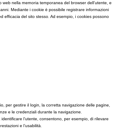
ito web nella memoria temporanea del browser dell’utente, e
anni. Mediante i cookie è possibile registrare informazioni
 ed efficacia del sito stesso. Ad esempio, i cookies possono
, per gestire il login, la corretta navigazione delle pagine,
nze e le credenziali durante la navigazione.
za identificare l’utente, consentono, per esempio, di rilevare
estazioni e l’usabilità.