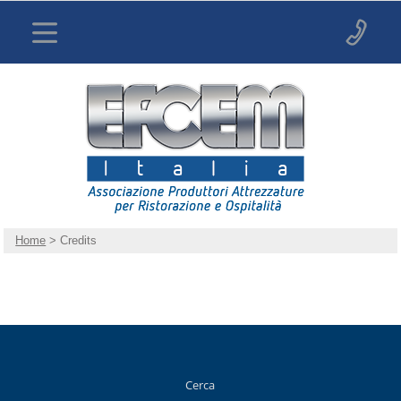
Home
> Credits
Cerca