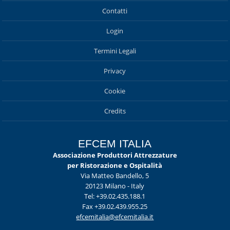
Contatti
Login
Termini Legali
Privacy
Cookie
Credits
EFCEM ITALIA
Associazione Produttori Attrezzature
per Ristorazione e Ospitalità
Via Matteo Bandello, 5
20123 Milano - Italy
Tel: +39.02.435.188.1
Fax +39.02.439.955.25
efcemitalia@efcemitalia.it