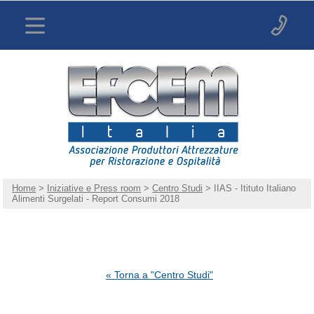
Home
>
Iniziative e Press room
>
Centro Studi
> IIAS - Itituto Italiano
Alimenti Surgelati - Report Consumi 2018
« Torna a "Centro Studi"