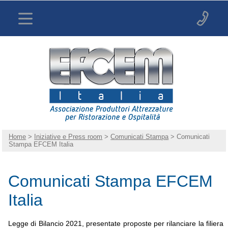
Home
>
Iniziative e Press room
>
Comunicati Stampa
> Comunicati
Stampa EFCEM Italia
Comunicati Stampa EFCEM
Italia
Legge di Bilancio 2021, presentate proposte per rilanciare la filiera