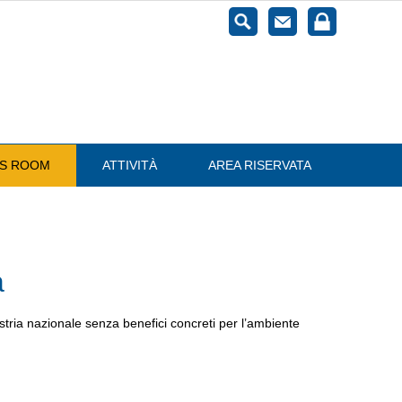
ESS ROOM
ATTIVITÀ
AREA RISERVATA
a
ia nazionale senza benefici concreti per l’ambiente