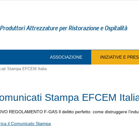
ASSOCIAZIONE
INIZIATIVE E PR
ati Stampa EFCEM Italia
omunicati Stampa EFCEM Itali
VO REGOLAMENTO F-GAS Il delitto perfetto: come distruggere l’industr
rica il Comunicato Stampa