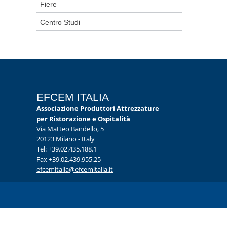
Fiere
Centro Studi
EFCEM ITALIA
Associazione Produttori Attrezzature
per Ristorazione e Ospitalità
Via Matteo Bandello, 5
20123 Milano - Italy
Tel: +39.02.435.188.1
Fax +39.02.439.955.25
efcemitalia@efcemitalia.it