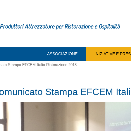
ASSOCIAZIONE
INIZIATIVE E PR
ato Stampa EFCEM Italia Ristorazione 2018
omunicato Stampa EFCEM Italia