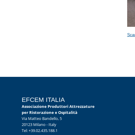
Scar
EFCEM ITALIA
Associazione Produttori Attrezzature
per Ristorazione e Ospitalità
Via Matteo Bandello, 5
20123 Milano - Italy
Tel: +39.02.435.188.1