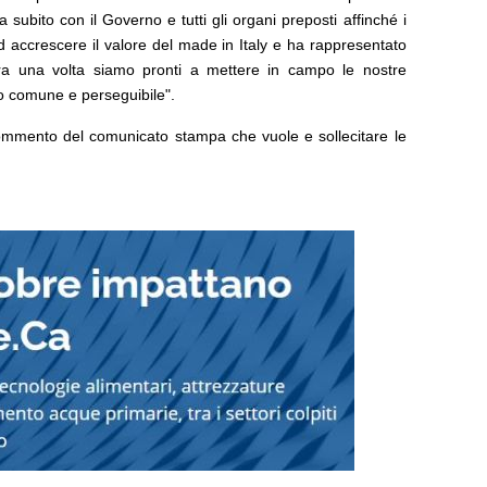
ubito con il Governo e tutti gli organi preposti affinché i
d accrescere il valore del made in Italy e ha rappresentato
cora una volta siamo pronti a mettere in campo le nostre
vo comune e perseguibile".
ommento del comunicato stampa che vuole e sollecitare le