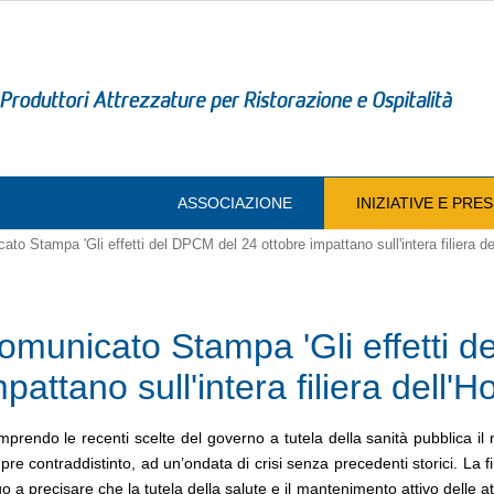
ASSOCIAZIONE
INIZIATIVE E PR
to Stampa 'Gli effetti del DPCM del 24 ottobre impattano sull'intera filiera de
omunicato Stampa 'Gli effetti d
mpattano sull'intera filiera dell'
prendo le recenti scelte del governo a tutela della sanità pubblica il n
re contraddistinto, ad un’ondata di crisi senza precedenti storici. La fili
o a precisare che la tutela della salute e il mantenimento attivo delle at