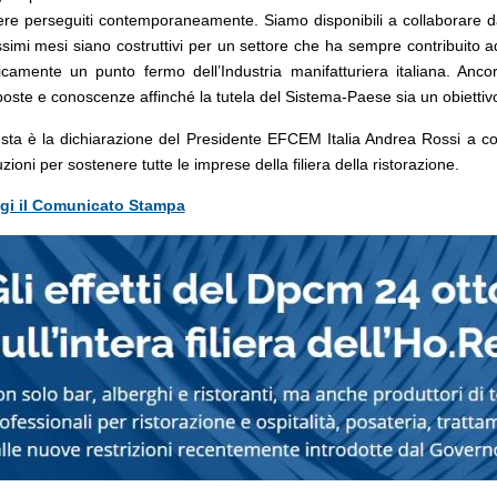
re perseguiti contemporaneamente. Siamo disponibili a collaborare da s
simi mesi siano costruttivi per un settore che ha sempre contribuito a
ricamente un punto fermo dell’Industria manifatturiera italiana. An
oste e conoscenze affinché la tutela del Sistema-Paese sia un obietti
sta è la dichiarazione del Presidente EFCEM Italia Andrea Rossi a c
tuzioni per sostenere tutte le imprese della filiera della ristorazione.
gi il Comunicato Stampa