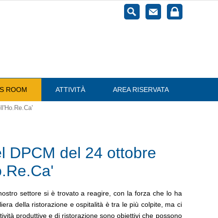
ESS ROOM
ATTIVITÀ
AREA RISERVATA
ll'Ho.Re.Ca'
el DPCM del 24 ottobre
Ho.Re.Ca'
ostro settore si è trovato a reagire, con la forza che lo ha
era della ristorazione e ospitalità è tra le più colpite, ma ci
tività produttive e di ristorazione sono obiettivi che possono