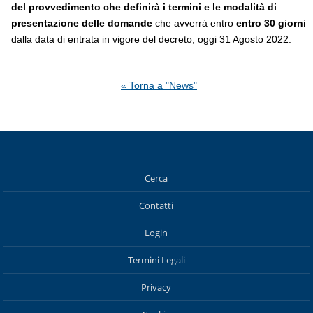
del provvedimento che definirà i termini e le modalità di
presentazione
delle domande
che avverrà entro
entro 30 giorni
dalla data di entrata in vigore del decreto, oggi 31 Agosto 2022.
« Torna a "News"
Cerca
Contatti
Login
Termini Legali
Privacy