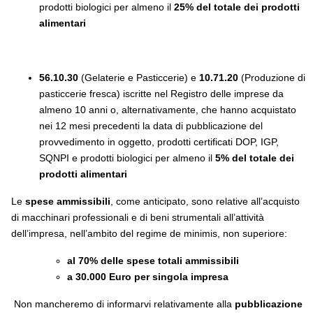
prodotti biologici per almeno il
25% del totale dei prodotti
alimentari
56.10.30
(Gelaterie e Pasticcerie) e
10.71.20
(Produzione di
pasticcerie fresca) iscritte nel Registro delle imprese da
almeno 10 anni o, alternativamente, che hanno acquistato
nei 12 mesi precedenti la data di pubblicazione del
provvedimento in oggetto, prodotti certificati DOP, IGP,
SQNPI e prodotti biologici per almeno il
5% del totale dei
prodotti alimentari
Le
spese ammissibili
, come anticipato, sono relative all’acquisto
di macchinari professionali e di beni strumentali all’attività
dell’impresa, nell’ambito del regime de minimis, non superiore:
al 70% delle spese totali ammissibili
a 30.000 Euro per singola impresa
Non mancheremo di informarvi relativamente alla
pubblicazione