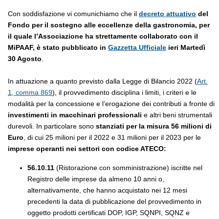
Con soddisfazione vi comunichiamo che il
decreto attuativo
del
Fondo per il sostegno alle eccellenze della gastronomia, per
il quale l’Associazione ha strettamente collaborato con il
MiPAAF, è stato pubblicato in
Gazzetta Ufficiale
ieri Martedì
30 Agosto
.
In attuazione a quanto previsto dalla Legge di Bilancio 2022 (
Art.
1, comma 869
), il provvedimento disciplina i limiti, i criteri e le
modalità per la concessione e l’erogazione dei contributi a fronte di
investimenti in macchinari professionali
e altri beni strumentali
durevoli. In particolare sono
stanziati per la misura
56 milioni di
Euro
, di cui 25 milioni per il 2022 e 31 milioni per il 2023 per le
imprese operanti nei settori con codice ATECO:
56.10.11
(Ristorazione con somministrazione) iscritte nel
Registro delle imprese da almeno 10 anni o,
alternativamente, che hanno acquistato nei 12 mesi
precedenti la data di pubblicazione del provvedimento in
oggetto prodotti certificati DOP, IGP, SQNPI, SQNZ e