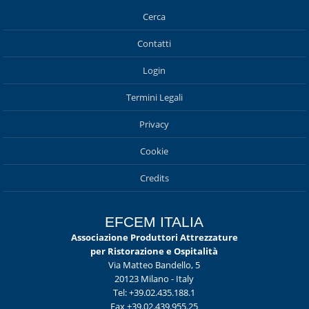
Cerca
Contatti
Login
Termini Legali
Privacy
Cookie
Credits
EFCEM ITALIA
Associazione Produttori Attrezzature
per Ristorazione e Ospitalità
Via Matteo Bandello, 5
20123 Milano - Italy
Tel: +39.02.435.188.1
Fax +39.02.439.955.25