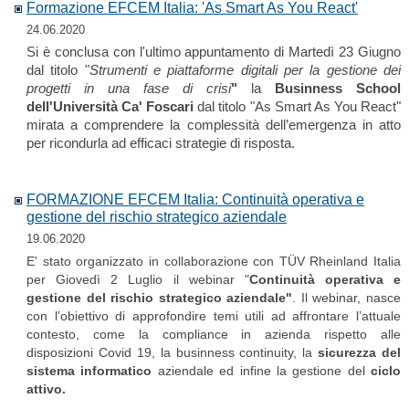
Formazione EFCEM Italia: 'As Smart As You React'
24.06.2020
Si è conclusa con l'ultimo appuntamento di Martedì 23 Giugno
dal titolo "
Strumenti e piattaforme digitali per la gestione dei
progetti in una fase di crisi
"
la
Businness School
dell'Università Ca' Foscari
dal titolo "As Smart As You React"
mirata a comprendere la complessità dell’emergenza in atto
per ricondurla ad efficaci strategie di risposta.
FORMAZIONE EFCEM Italia: Continuità operativa e
gestione del rischio strategico aziendale
19.06.2020
E' stato organizzato in collaborazione con TÜV Rheinland Italia
per Giovedì 2 Luglio il webinar "
Continuità operativa e
gestione del rischio strategico aziendale"
. Il webinar, nasce
con l’obiettivo di approfondire temi utili ad affrontare l’attuale
contesto, come la compliance in azienda rispetto alle
disposizioni Covid 19, la businness continuity, la
sicurezza del
sistema informatico
aziendale ed infine la gestione del
ciclo
attivo.