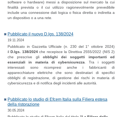
software o hardware) messi a disposizione sul mercato la cui
finalità prevista o il cui utilizzo ragionevolmente prevedibile
include una connessione dati logica o fisica diretta o indiretta a
un dispositivo o a una rete.
Pubblicato il nuovo D.lgs. 138/2024
19.11.2024
Pubblicato in Gazzetta Ufficiale (n. 230 del 1° ottobre 2024)
il
D.lgs. 138/2024
che recepisce la Direttiva 2555/2022 (NIS 2)
che prescrive gli
obblighi dei soggetti importanti ed
essenziali in materia di cybersicurezza
. Tra i soggetti
interessati sono ricompresi anche i fabbricanti di
apparecchiature elettriche che sono destinatari di specifici
obblighi di registrazione, di gestione dei rischi in materia di
cybersicurezza e di notifica degli incidenti alle autorità.
Pubblicato lo studio di Efcem Italia sulla Filiera estesa
della ristorazione
30.05.2024
Pubblicato lo studio di Efcem Italia dal titolo
“La Filiera della