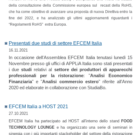
della consultazione della Commissione europea sul recast della RoHS,
che ha come obiettivo di avanzare una proposta di nuova Direttiva entro la
fine del 2022, e ha analizzato gli ultimi aggiornamenti riguardanti i
“Regolamenti RoHS” extra Europa.
Presentati due studi di settore EFCEM Italia
16.11.2021
In occasione dell'Assemblea EFCEM Italia tenutasi lunedì 15
Novembre presso gli uffici di APPLiA Italia sono stati presentati
i due
studi
relativi al
settore dei produttori di apparecchi
professionali per la ristorazione
: "
Analisi Economico
Finanziaria
" e "
Analisi commercio estero
" riferite all'Anno
2020 ed elaborate in collaborazione con StudiaBo.
EFCEM Italia a HOST 2021
27.10.2021
EFCEM Italia ha partecipato ad HOST all'interno dello stand
FOOD
TECHNOLOGY LOUNGE
e ha organizzato una serie di seminari in
sinergia con i più importanti stackeholder del settore della ristorazione