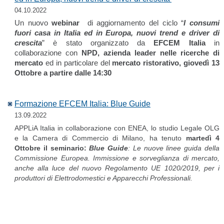
04.10.2022
Un nuovo
webinar
di aggiornamento del ciclo “
I consumi
fuori casa in Italia ed in Europa, nuovi trend e driver di
crescita
” è stato organizzato da
EFCEM Italia
in
collaborazione con
NPD, azienda leader nelle ricerche di
mercato
ed in particolare del
mercato ristorativo, giovedì 13
Ottobre a partire dalle 14:30
Formazione EFCEM Italia: Blue Guide
13.09.2022
APPLiA Italia in collaborazione con ENEA, lo studio Legale OLG
e la Camera di Commercio di Milano, ha tenuto
martedì 4
Ottobre
il seminario:
Blue Guide
: Le nuove linee guida della
Commissione Europea. Immissione e sorveglianza di mercato,
anche alla luce del nuovo Regolamento UE 1020/2019, per i
produttori di Elettrodomestici e Apparecchi Professionali.