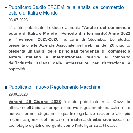
Pubblicato Studio EFCEM Italia: analisi del commercio
estero di Italia e Mondo
03.07.2023
E' stato pubblicato lo studio annuale
"Analisi del commercio
estero di Italia e Mondo - Periodo di riferimento: Anno 2022
e Previsioni 2023-2026"
a cura di StudiaBo.
Lo studio,
presentato alle Aziende Associate nel webinar del 20 giugno,
presenta un'analisi delle
principali tendenze di commercio
estero italiano e internazionale
relative al comparto
dell’Industria italiana delle Attrezzature per ristorazione e
ospitalità.
Pubblicato il nuovo Regolamento Macchine
29.06.2023
Venerdì 29 Giugno 2023
è stato pubblicato nella Gazzetta
ufficiale dell'Unione europea il nuovo regolamento macchine. Le
nuove norme adeguano il quadro legislativo esistente alle più
recenti esigenze del mercato
in materia di cibersicurezza
e di
tecnologie digitali emergenti, come l'intelligenza artificiale.