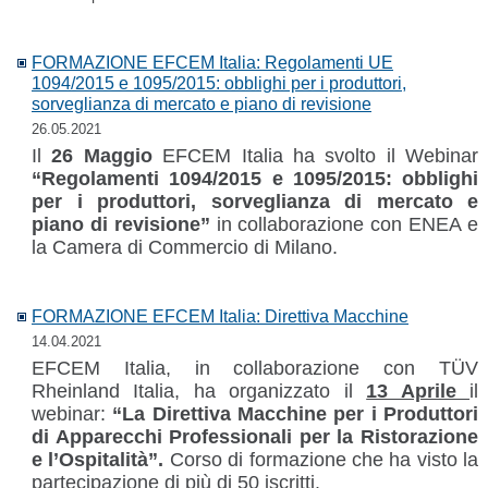
FORMAZIONE EFCEM Italia: Regolamenti UE
1094/2015 e 1095/2015: obblighi per i produttori,
sorveglianza di mercato e piano di revisione
26.05.2021
Il
26 Maggio
EFCEM Italia ha svolto il Webinar
“Regolamenti 1094/2015 e 1095/2015: obblighi
per i produttori, sorveglianza di mercato e
piano di revisione”
in collaborazione con ENEA e
la Camera di Commercio di Milano.
FORMAZIONE EFCEM Italia: Direttiva Macchine
14.04.2021
EFCEM Italia, in collaborazione con TÜV
Rheinland Italia, ha organizzato il
13 Aprile
il
webinar:
“La Direttiva Macchine per i Produttori
di Apparecchi Professionali per la Ristorazione
e l’Ospitalità”.
Corso di formazione che ha visto la
partecipazione di più di 50 iscritti.