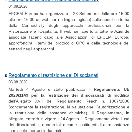
04.09.2020
EFCEM Europa ha organizzato il 28 Settembre dalle ore 15:00
alle ore 16:30 un webinar (in lingua inglese) sullo specifico tema
della Connectivity degli apparecchi professionali per la
Ristorazione e l’Ospitalità. Il webinar, aperto a tutte le Aziende
associate facenti capo alle Associazioni di EFCEM Europa,
approfondirà i temi del protocollo OPC e delle tecnologie dei
sensori negli apparecchi.
Regolamento di restrizione dei Diisocianati
05.08.2020
Martedì 4 Agosto è stato pubblicato il
Regolamento UE
2020/1149 per la restrizione dei diisocianati
di modifica
dell’Allegato XVII del Regolamento Reach n. 1907/2006
(concernente la registrazione, la valutazione, l'autorizzazione e
la restrizione delle sostanze chimiche). Il Regolamento, in
allegato, entrerà in vigore il 24 Agosto. Il Regolamento vieta l'uso
dei diisocianati in quanto tali o come costituenti di altre sostanze
in miscele, per usi industriali.