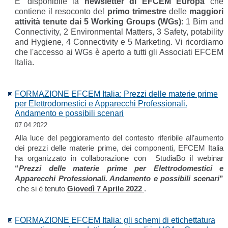
E' disponibile la
newsletter di EFCEM Europa
che
contiene il resoconto del
primo trimestre
delle
maggiori
attività tenute dai 5 Working Groups (WGs)
: 1 Bim and
Connectivity, 2 Environmental Matters, 3 Safety, potability
and Hygiene, 4 Connectivity e 5 Marketing. Vi ricordiamo
che l'accesso ai WGs è aperto a tutti gli Associati EFCEM
Italia.
FORMAZIONE EFCEM Italia: Prezzi delle materie prime
per Elettrodomestici e Apparecchi Professionali.
Andamento e possibili scenari
07.04.2022
Alla luce del peggioramento del contesto riferibile all’aumento
dei prezzi delle materie prime, dei componenti, EFCEM Italia
ha organizzato in collaborazione con StudiaBo il webinar
“
Prezzi delle materie prime per Elettrodomestici e
Apparecchi Professionali. Andamento e possibili scenari
”
che si è tenuto
Giovedì 7 Aprile 2022
.
FORMAZIONE EFCEM Italia: gli schemi di etichettatura