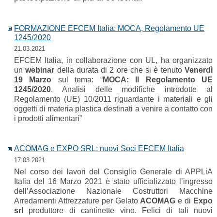
FORMAZIONE EFCEM Italia: MOCA, Regolamento UE
1245/2020
21.03.2021
EFCEM Italia, in collaborazione con UL, ha organizzato
un
webinar
della durata di 2 ore che si è tenuto
Venerdì
19 Marzo
sul tema: “
MOCA: Il Regolamento UE
1245/2020
. Analisi delle modifiche introdotte al
Regolamento (UE) 10/2011 riguardante i materiali e gli
oggetti di materia plastica destinati a venire a contatto con
i prodotti alimentari”
ACOMAG e EXPO SRL: nuovi Soci EFCEM Italia
17.03.2021
Nel corso dei lavori del Consiglio Generale di APPLiA
Italia del 16 Marzo 2021 è stato ufficializzato l’ingresso
dell’Associazione Nazionale Costruttori Macchine
Arredamenti Attrezzature per Gelato
ACOMAG
e di
Expo
srl
produttore di cantinette vino. Felici di tali nuovi