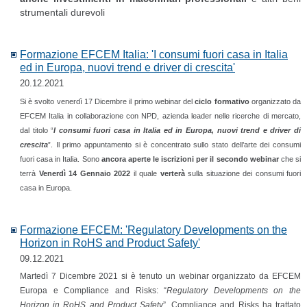
strumentali durevoli
Formazione EFCEM Italia: 'I consumi fuori casa in Italia
ed in Europa, nuovi trend e driver di crescita'
20.12.2021
Si è svolto venerdì 17 Dicembre il primo webinar del
ciclo formativo
organizzato da
EFCEM Italia in collaborazione con NPD, azienda leader nelle ricerche di mercato,
dal titolo “
I consumi fuori casa in Italia ed in Europa, nuovi trend e driver di
crescita
”. Il primo appuntamento si è concentrato sullo stato dell’arte dei consumi
fuori casa in Italia. Sono
ancora aperte le iscrizioni per il secondo webinar
che si
terrà
Venerdì 14 Gennaio 2022
il quale
verterà
sulla situazione dei consumi fuori
casa in Europa.
Formazione EFCEM: 'Regulatory Developments on the
Horizon in RoHS and Product Safety'
09.12.2021
Martedì 7 Dicembre 2021 si è tenuto un webinar organizzato da EFCEM
Europa e Compliance and Risks: “
Regulatory Developments on the
Horizon in RoHS and Product Safety
”. Compliance and Risks ha trattato