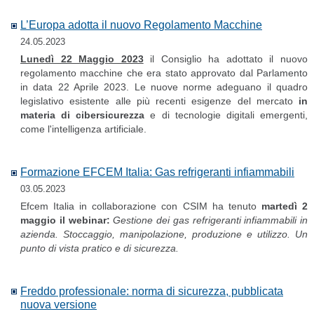
L’Europa adotta il nuovo Regolamento Macchine
24.05.2023
Lunedì 22 Maggio 2023
il Consiglio ha adottato il nuovo
regolamento macchine che era stato approvato dal Parlamento
in data 22 Aprile 2023. Le nuove norme adeguano il quadro
legislativo esistente alle più recenti esigenze del mercato
in
materia di cibersicurezza
e di tecnologie digitali emergenti,
come l'intelligenza artificiale.
Formazione EFCEM Italia: Gas refrigeranti infiammabili
03.05.2023
Efcem Italia in collaborazione con CSIM ha tenuto
martedì 2
maggio il webinar:
Gestione dei gas refrigeranti infiammabili in
azienda. Stoccaggio, manipolazione, produzione e utilizzo. Un
punto di vista pratico e di sicurezza.
Freddo professionale: norma di sicurezza, pubblicata
nuova versione