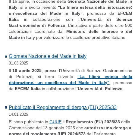
Il 16 aprile, in occasione della
Giornata Nazionale del Made in
Italy
, si è svolto l’evento
“La filiera estesa della ristorazione:
un’eccellenza del Made in Italy”
, promosso da
EFCEM
Italia
in collaborazione con
l’Università di Scienze
Gastronomiche di Pollenzo
. L’iniziativa è parte delle oltre 500
celebrazioni coordinate dal
Ministero delle Imprese e del
Made in Italy
per valorizzare le eccellenze produttive italiane.
Giornata Nazionale del Made in Italy
31.03.2025
Il
16 aprile 2025
, presso l’Università di Scienze Gastronomiche
di Pollenzo, si terrà l’evento
“La filiera estesa della
ristorazione: un eccellenza del Made in Italy”
, promosso
da
EFCEM Italia
in collaborazione
l’Università di Pollenzo
.
Pubblicato il Regolamento di deroga (EU) 2025/33
14.01.2025
E' stato pubblicato in
GUUE
il
Regolamento (EU) 2025/33
della
Commissione del 13 gennaio 2025 che
autorizza una deroga a
norma del regolamento (UE) 2024/573
del Parlamento