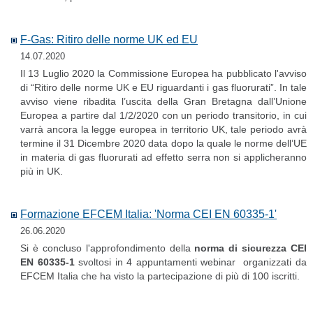
F-Gas: Ritiro delle norme UK ed EU
14.07.2020
Il 13 Luglio 2020 la Commissione Europea ha pubblicato l'avviso
di “Ritiro delle norme UK e EU riguardanti i gas fluorurati”. In tale
avviso viene ribadita l’uscita della Gran Bretagna dall’Unione
Europea a partire dal 1/2/2020 con un periodo transitorio, in cui
varrà ancora la legge europea in territorio UK, tale periodo avrà
termine il 31 Dicembre 2020 data dopo la quale le norme dell’UE
in materia di gas fluorurati ad effetto serra non si applicheranno
più in UK.
Formazione EFCEM Italia: 'Norma CEI EN 60335-1'
26.06.2020
Si è concluso l'approfondimento della
norma di sicurezza CEI
EN 60335-1
svoltosi in 4 appuntamenti webinar
organizzati da
EFCEM Italia che ha visto la partecipazione di più di 100 iscritti.