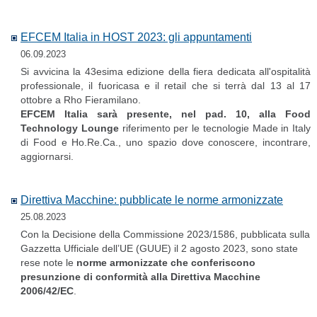
EFCEM Italia in HOST 2023: gli appuntamenti
06.09.2023
Si avvicina la 43esima edizione della fiera dedicata all'ospitalità
professionale, il fuoricasa e il retail che si terrà dal 13 al 17
ottobre a Rho Fieramilano.
EFCEM Italia sarà presente, nel pad. 10, alla Food
Technology Lounge
riferimento per le tecnologie Made in Italy
di Food e Ho.Re.Ca., uno spazio dove conoscere, incontrare,
aggiornarsi.
Direttiva Macchine: pubblicate le norme armonizzate
25.08.2023
Con la Decisione della Commissione 2023/1586, pubblicata sulla
Gazzetta Ufficiale dell’UE (GUUE) il 2 agosto 2023, sono state
rese note le
norme armonizzate che conferiscono
presunzione di conformità alla Direttiva Macchine
2006/42/EC
.