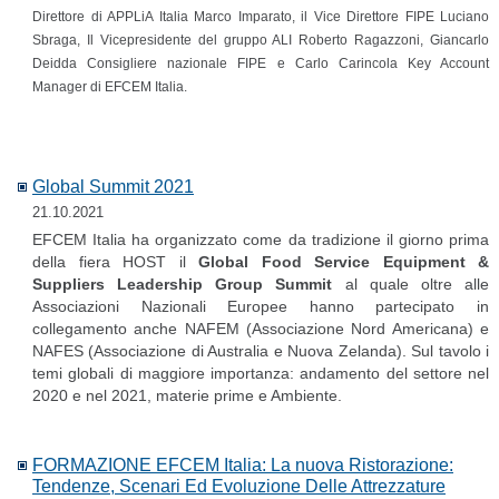
Direttore di APPLiA Italia Marco Imparato, il Vice Direttore FIPE Luciano
Sbraga, Il Vicepresidente del gruppo ALI Roberto Ragazzoni, Giancarlo
Deidda Consigliere nazionale FIPE e Carlo Carincola Key Account
Manager di EFCEM Italia.
Global Summit 2021
21.10.2021
EFCEM Italia ha organizzato come da tradizione il giorno prima
della fiera HOST il
Global Food Service Equipment &
Suppliers Leadership Group Summit
al quale oltre alle
Associazioni Nazionali Europee hanno partecipato in
collegamento anche NAFEM (Associazione Nord Americana) e
NAFES (Associazione di Australia e Nuova Zelanda). Sul tavolo i
temi globali di maggiore importanza: andamento del settore nel
2020 e nel 2021, materie prime e Ambiente.
FORMAZIONE EFCEM Italia: La nuova Ristorazione:
Tendenze, Scenari Ed Evoluzione Delle Attrezzature