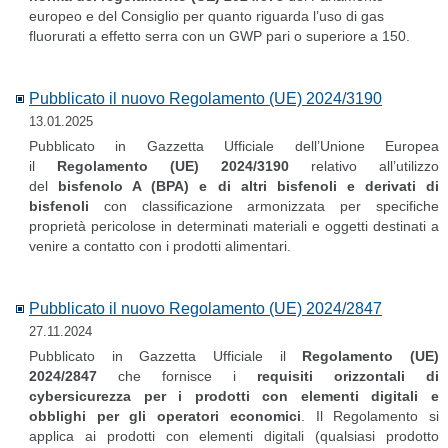
europeo e del Consiglio per quanto riguarda l’uso di gas
fluorurati a effetto serra con un GWP pari o superiore a 150.
Pubblicato il nuovo Regolamento (UE) 2024/3190
13.01.2025
Pubblicato in Gazzetta Ufficiale dell’Unione Europea
il
Regolamento (UE) 2024/3190
relativo all’utilizzo
del
bisfenolo A (BPA) e di altri bisfenoli e derivati di
bisfenoli
con classificazione armonizzata per specifiche
proprietà pericolose in determinati materiali e oggetti destinati a
venire a contatto con i prodotti alimentari.
Pubblicato il nuovo Regolamento (UE) 2024/2847
27.11.2024
Pubblicato in Gazzetta Ufficiale il
Regolamento (UE)
2024/2847
che fornisce i
requisiti orizzontali di
cybersicurezza per i prodotti con elementi digitali e
obblighi per gli operatori economici
. Il Regolamento si
applica ai prodotti con elementi digitali (qualsiasi prodotto