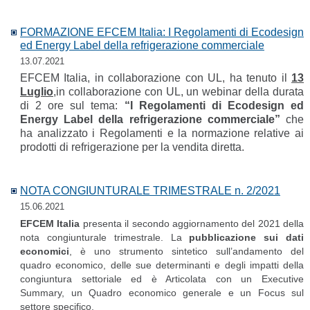
FORMAZIONE EFCEM Italia: I Regolamenti di Ecodesign
ed Energy Label della refrigerazione commerciale
13.07.2021
EFCEM Italia, in collaborazione con UL, ha tenuto il
13
Luglio
,in collaborazione con UL, un webinar della durata
di 2 ore sul tema:
“I Regolamenti di Ecodesign ed
Energy Label della refrigerazione commerciale”
che
ha analizzato i Regolamenti e la normazione relative ai
prodotti di refrigerazione per la vendita diretta.
NOTA CONGIUNTURALE TRIMESTRALE n. 2/2021
15.06.2021
EFCEM Italia
presenta il secondo aggiornamento del 2021 della
nota congiunturale trimestrale. La
pubblicazione sui dati
economici
, è uno strumento sintetico sull’andamento del
quadro economico, delle sue determinanti e degli impatti della
congiuntura settoriale ed è Articolata con un Executive
Summary, un Quadro economico generale e un Focus sul
settore specifico.