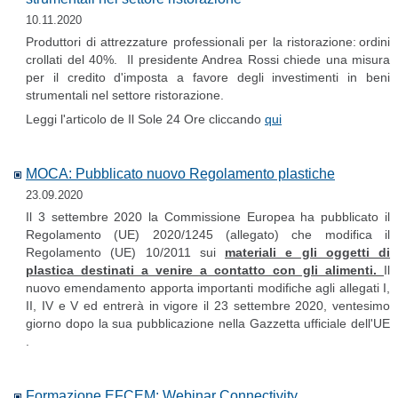
10.11.2020
Produttori di attrezzature professionali per la ristorazione: ordini
crollati del 40%. Il presidente Andrea Rossi chiede una misura
per il credito d'imposta a favore degli investimenti in beni
strumentali nel settore ristorazione.
Leggi l'articolo de Il Sole 24 Ore cliccando
qui
MOCA: Pubblicato nuovo Regolamento plastiche
23.09.2020
Il 3 settembre 2020 la Commissione Europea ha pubblicato il
Regolamento (UE) 2020/1245 (allegato) che modifica il
Regolamento (UE) 10/2011 sui
materiali e gli oggetti di
plastica destinati a venire a contatto con gli alimenti.
Il
nuovo emendamento apporta importanti modifiche agli allegati I,
II, IV e V ed entrerà in vigore il 23 settembre 2020, ventesimo
giorno dopo la sua pubblicazione nella Gazzetta ufficiale dell'UE
.
Formazione EFCEM: Webinar Connectivity