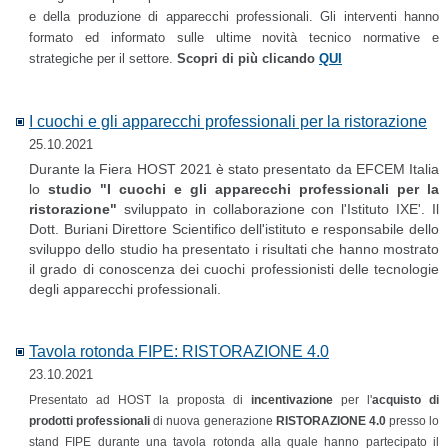
e della produzione di apparecchi professionali. Gli interventi hanno
formato ed informato sulle ultime novità tecnico normative e
strategiche per il settore.
S
copri di più clicando
QUI
I cuochi e gli apparecchi professionali per la ristorazione
25.10.2021
Durante la Fiera HOST 2021 è stato presentato da EFCEM Italia
lo
studio "I cuochi e gli apparecchi professionali per la
ristorazione"
sviluppato in collaborazione con l'Istituto IXE'. Il
Dott. Buriani Direttore Scientifico dell'istituto e responsabile dello
sviluppo dello studio ha presentato i risultati che hanno mostrato
il grado di conoscenza dei cuochi professionisti delle tecnologie
degli apparecchi professionali.
Tavola rotonda FIPE: RISTORAZIONE 4.0
23.10.2021
Presentato ad HOST la proposta di
incentivazione
per l'
acquisto di
prodotti professionali
di nuova generazione
RISTORAZIONE 4.0
presso lo
stand FIPE durante una tavola rotonda alla quale hanno partecipato il