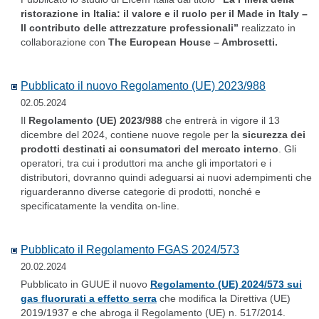
ristorazione in Italia: il valore e il ruolo per il Made in Italy –
Il contributo delle attrezzature professionali”
realizzato in
collaborazione con
The European House – Ambrosetti.
Pubblicato il nuovo Regolamento (UE) 2023/988
02.05.2024
Il
Regolamento (UE) 2023/988
che entrerà in vigore il 13
dicembre del 2024, contiene nuove regole per la
sicurezza dei
prodotti destinati ai consumatori del mercato interno
. Gli
operatori, tra cui i produttori ma anche gli importatori e i
distributori, dovranno quindi adeguarsi ai nuovi adempimenti che
riguarderanno diverse categorie di prodotti, nonché e
specificatamente la vendita on-line.
Pubblicato il Regolamento FGAS 2024/573
20.02.2024
Pubblicato in GUUE il nuovo
Regolamento (UE) 2024/573 sui
gas fluorurati a effetto serra
che modifica la Direttiva (UE)
2019/1937 e che abroga il Regolamento (UE) n. 517/2014.