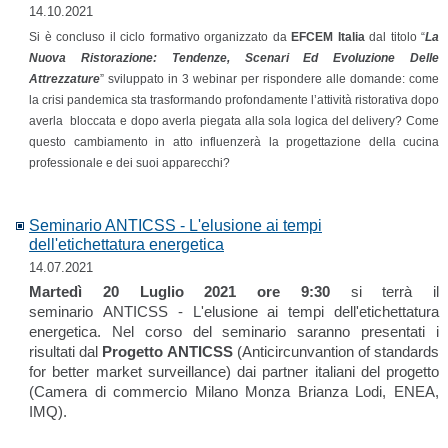
14.10.2021
Si è concluso il ciclo formativo organizzato da
EFCEM Italia
dal titolo “
La
Nuova Ristorazione: Tendenze, Scenari Ed Evoluzione Delle
Attrezzature
” sviluppato in 3 webinar per rispondere alle domande: come
la crisi pandemica sta trasformando profondamente l’attività ristorativa dopo
averla bloccata e dopo averla piegata alla sola logica del delivery? Come
questo cambiamento in atto influenzerà la progettazione della cucina
professionale e dei suoi apparecchi?
Seminario ANTICSS - L'elusione ai tempi
dell'etichettatura energetica
14.07.2021
Martedì 20 Luglio 2021 ore 9:30
si terrà il
seminario ANTICSS - L'elusione ai tempi dell'etichettatura
energetica. Nel corso del seminario saranno presentati i
risultati dal
Progetto ANTICSS
(Anticircunvantion of standards
for better market surveillance) dai partner italiani del progetto
(Camera di commercio Milano Monza Brianza Lodi, ENEA,
IMQ).