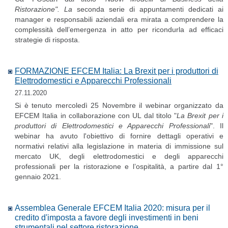
Ristorazione". La
seconda serie di appuntamenti dedicati ai
manager e responsabili aziendali era mirata a comprendere la
complessità dell’emergenza in atto per ricondurla ad efficaci
strategie di risposta.
FORMAZIONE EFCEM Italia: La Brexit per i produttori di
Elettrodomestici e Apparecchi Professionali
27.11.2020
Si è tenuto mercoledì 25 Novembre il webinar organizzato da
EFCEM Italia in collaborazione con UL dal titolo "
La Brexit per i
produttori di Elettrodomestici e Apparecchi Professionali
". Il
webinar ha avuto l'obiettivo di fornire dettagli operativi e
normativi relativi alla legislazione in materia di immissione sul
mercato UK, degli elettrodomestici e degli apparecchi
professionali per la ristorazione e l’ospitalità, a partire dal 1°
gennaio 2021.
Assemblea Generale EFCEM Italia 2020: misura per il
credito d'imposta a favore degli investimenti in beni
strumentali nel settore ristorazione