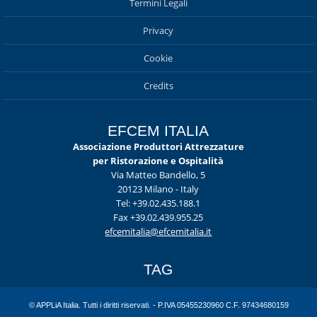
Termini Legali
Privacy
Cookie
Credits
EFCEM ITALIA
Associazione Produttori Attrezzature
per Ristorazione e Ospitalità
Via Matteo Bandello, 5
20123 Milano - Italy
Tel: +39.02.435.188.1
Fax +39.02.439.955.25
efcemitalia@efcemitalia.it
TAG
© APPLiA Italia. Tutti i diritti riservati. - P.IVA 05455230960 C.F. 97434680159