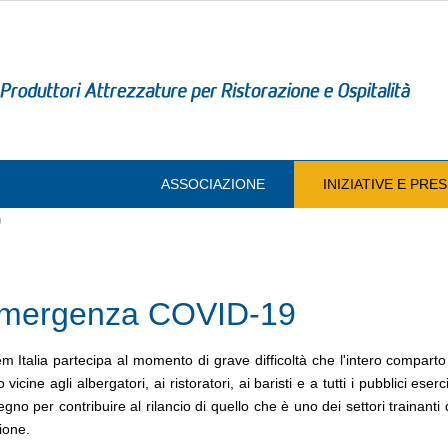
ASSOCIAZIONE
INIZIATIVE E PR
9
mergenza COVID-19
m Italia partecipa al momento di grave difficoltà che l'intero compart
 vicine agli albergatori, ai ristoratori, ai baristi e a tutti i pubblici es
gno per contribuire al rilancio di quello che è uno dei settori trainant
ione.