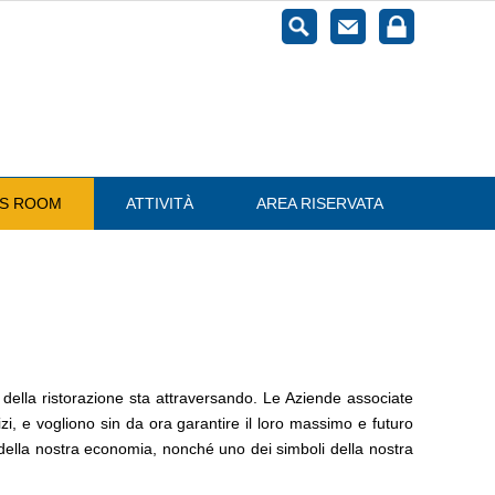
ESS ROOM
ATTIVITÀ
AREA RISERVATA
o della ristorazione sta attraversando. Le Aziende associate
ercizi, e vogliono sin da ora garantire il loro massimo e futuro
i della nostra economia, nonché uno dei simboli della nostra