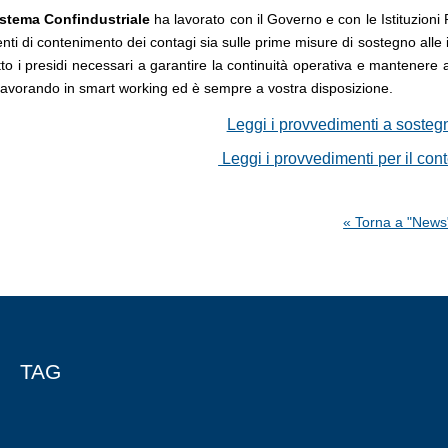
Sistema Confindustriale
ha lavorato con il Governo e con le Istituzioni
nti di contenimento dei contagi sia sulle prime misure di sostegno alle
tto i presidi necessari a garantire la continuità operativa e mantenere at
lavorando in smart working ed è sempre a vostra disposizione.
Leggi i provvedimenti a sosteg
Leggi i provvedimenti per il con
« Torna a "News
TAG