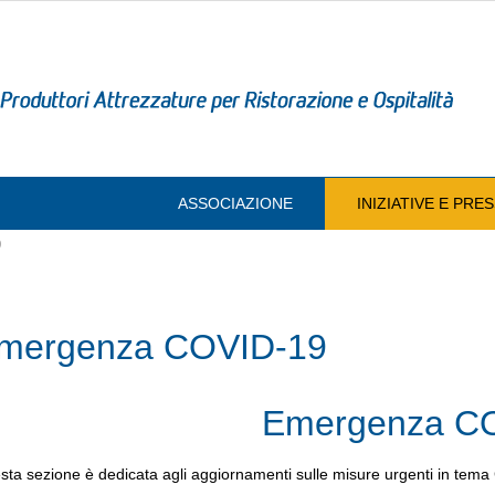
ASSOCIAZIONE
INIZIATIVE E PR
9
mergenza COVID-19
Emergenza C
ta sezione è dedicata agli aggiornamenti sulle misure urgenti in tem