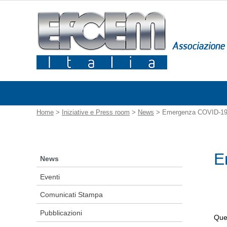
Home
>
Iniziative e Press room
>
News
> Emergenza COVID-1
E
News
Eventi
Comunicati Stampa
Pubblicazioni
Ques