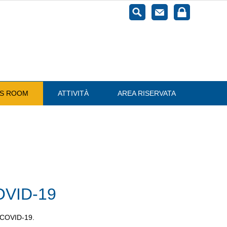
ESS ROOM
ATTIVITÀ
AREA RISERVATA
OVID-19
a COVID-19.