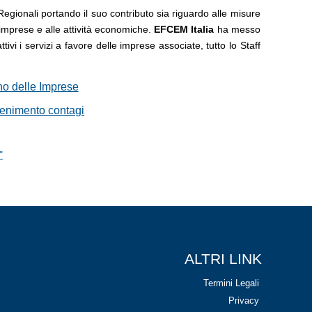
 Regionali portando il suo contributo sia riguardo alle misure
 imprese e alle attività economiche.
EFCEM Italia
ha messo
tivi i servizi a favore delle imprese associate, tutto lo Staff
no delle Imprese
tenimento contagi
"
ALTRI LINK
Termini Legali
Privacy