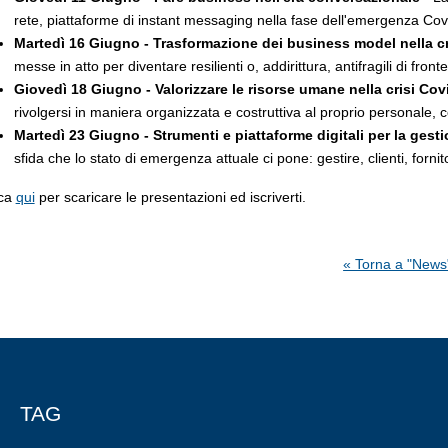
rete, piattaforme di instant messaging nella fase dell'emergenza Cov
Martedì 16 Giugno - Trasformazione dei business model nella c
messe in atto per diventare resilienti o, addirittura, antifragili di fron
Giovedì 18 Giugno - Valorizzare le risorse umane nella crisi Cov
rivolgersi in maniera organizzata e costruttiva al proprio personale,
Martedì 23 Giugno - Strumenti e piattaforme digitali per la gestio
sfida che lo stato di emergenza attuale ci pone: gestire, clienti, fornit
cca
qui
per scaricare le presentazioni ed iscriverti.
« Torna a "News
TAG