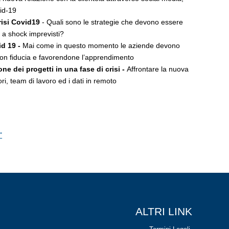
id-19
risi Covid19
- Quali sono le strategie che devono essere
te a shock imprevisti?
id 19 -
Mai come in questo momento le aziende devono
 con fiducia e favorendone l’apprendimento
ne dei progetti in una fase di crisi -
Affrontare la nuova
ori, team di lavoro ed i dati in remoto
"
ALTRI LINK