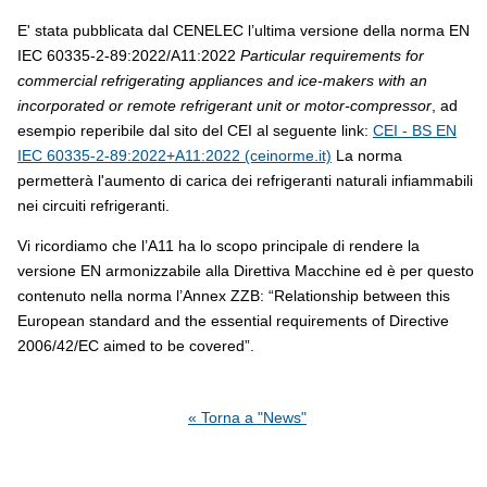
E' stata pubblicata dal CENELEC l’ultima versione della norma EN
IEC 60335-2-89:2022/A11:2022
Particular requirements for
commercial refrigerating appliances and ice-makers with an
incorporated or remote refrigerant unit or motor-compressor
, ad
esempio reperibile dal sito del CEI al seguente link:
CEI - BS EN
IEC 60335-2-89:2022+A11:2022 (ceinorme.it)
La norma
permetterà l'aumento di carica dei refrigeranti naturali infiammabili
nei circuiti refrigeranti.
Vi ricordiamo che l’A11 ha lo scopo principale di rendere la
versione EN armonizzabile alla Direttiva Macchine ed è per questo
contenuto nella norma l’Annex ZZB: “Relationship between this
European standard and the essential requirements of Directive
2006/42/EC aimed to be covered”.
« Torna a "News"