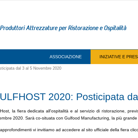
ASSOCIAZIONE
INIZIATIVE E PR
cipata dal 3 al 5 Novembre 2020
ULFHOST 2020: Posticipata da
Host, la fiera dedicata all'ospitalità e al servizio di ristorazione, pre
mbre 2020. Sarà co-situata con Gulfood Manufacturing, la più grande fi
approfondimenti vi invitiamo ad accedere al sito ufficiale della fiera cl