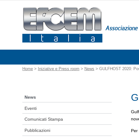
Home
>
Iniziative e Press room
>
News
> GULFHOST 2020: Posti
G
News
Eventi
Gulf
nove
Comunicati Stampa
Pubblicazioni
Per 