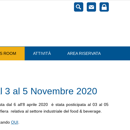
ESS ROOM
ATTIVITÀ
AREA RISERVATA
l 3 al 5 Novembre 2020
vista dal 6 all'8 aprile 2020 è stata posticipata al 03 al 05
era relativa al settore industriale del food & beverage.
iccando
QUI
.