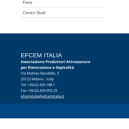
Fiere
Centro Studi
EFCEM ITALIA
Associazione Produttori Attrezzature
per Ristorazione e Ospitalità
Via Matteo Bandello, 5
20123 Milano - Italy
Tel: +39.02.435.188.1
Fax +39.02.439.955.25
efcemitalia@efcemitalia.it