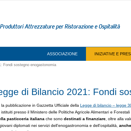
ASSOCIAZIONE
INIZIATIVE E PR
1: Fondi sostegno enogastonomia
egge di Bilancio 2021: Fondi s
la pubblicazione in Gazzetta Ufficiale della
Legge di bilancio – legge 
i istituiti presso il Ministero delle Politiche Agricole Alimentari e Foresta
lla pasticceria italiana
che sono
destinati a finanziare
, oltre alla v
giovani diplomati nei servizi dell’enogastronomia e dell’ospitalità,
anche