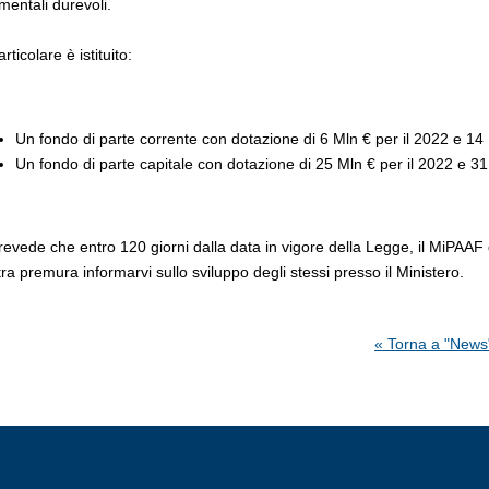
mentali durevoli.
articolare è istituito:
Un fondo di parte corrente con dotazione di 6 Mln € per il 2022 e 14 
Un fondo di parte capitale con dotazione di 25 Mln € per il 2022 e 31
revede che entro 120 giorni dalla data in vigore della Legge, il MiPAAF def
ra premura informarvi sullo sviluppo degli stessi presso il Ministero.
« Torna a "News