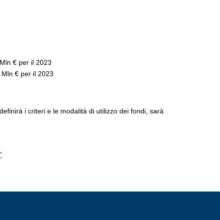
Mln € per il 2023
 Mln € per il 2023
inirà i criteri e le modalità di utilizzo dei fondi, sarà
"