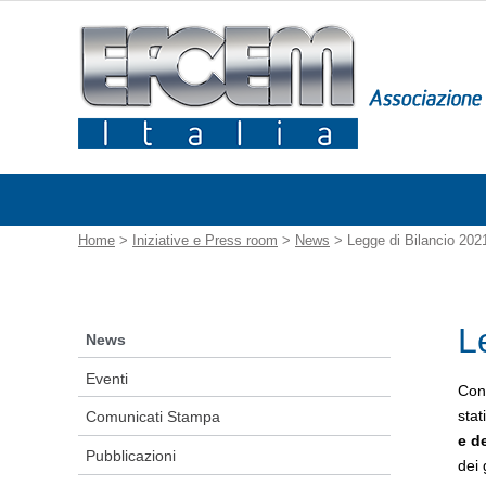
Home
>
Iniziative e Press room
>
News
> Legge di Bilancio 202
L
News
Eventi
Con 
stat
Comunicati Stampa
e de
Pubblicazioni
dei 