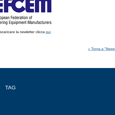
scaricare la newletter clicca
qui
.
« Torna a "News
TAG