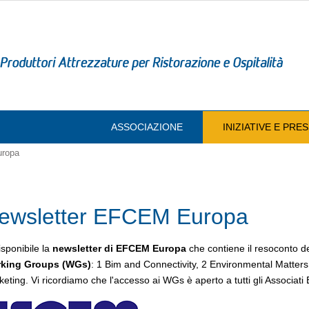
ASSOCIAZIONE
INIZIATIVE E PR
uropa
ewsletter EFCEM Europa
isponibile la
newsletter di EFCEM Europa
che contiene il resoconto d
king Groups (WGs)
: 1 Bim and Connectivity, 2 Environmental Matters,
eting. Vi ricordiamo che l'accesso ai WGs è aperto a tutti gli Associati