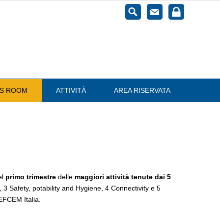
ESS ROOM
ATTIVITÀ
AREA RISERVATA
el
primo trimestre
delle
maggiori attività tenute dai 5
 3 Safety, potability and Hygiene, 4 Connectivity e 5
 EFCEM Italia.