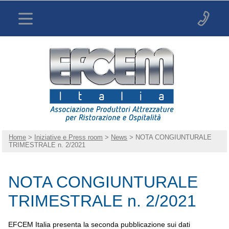
Home
>
Iniziative e Press room
>
News
> NOTA CONGIUNTURALE
TRIMESTRALE n. 2/2021
NOTA CONGIUNTURALE
TRIMESTRALE n. 2/2021
EFCEM Italia presenta la seconda pubblicazione sui dati