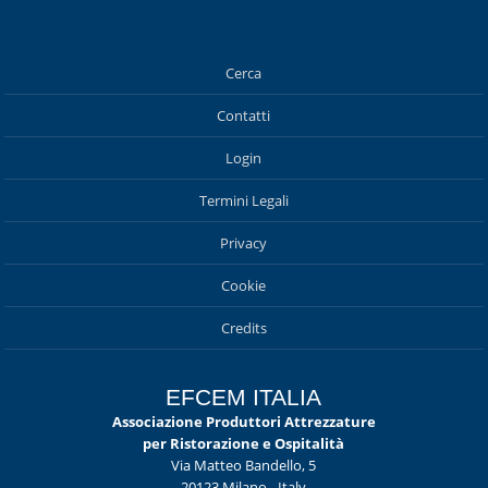
Cerca
Contatti
Login
Termini Legali
Privacy
Cookie
Credits
EFCEM ITALIA
Associazione Produttori Attrezzature
per Ristorazione e Ospitalità
Via Matteo Bandello, 5
20123 Milano - Italy