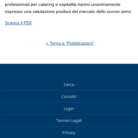
professionali per catering e ospitalità hanno unanimamente
espresso una valutazione positiva del mercato dello scorso anno
Scarica il PDF
« Torna a "Pubblicazioni"
Cerca
Contatti
Login
Termini Legali
Privacy