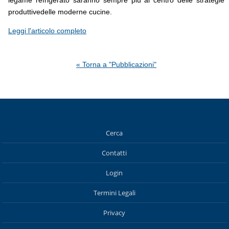
produttivedelle moderne cucine.
Leggi l'articolo completo
« Torna a "Pubblicazioni"
Cerca
Contatti
Login
Termini Legali
Privacy