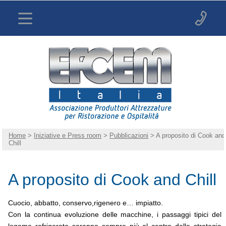
Home
>
Iniziative e Press room
>
Pubblicazioni
> A proposito di Cook and
Chill
A proposito di Cook and Chill
Cuocio, abbatto, conservo,rigenero e… impiatto.
Con la continua evoluzione delle macchine, i passaggi tipici del
legame refrigerato saranno sempre più al centro delle strategie