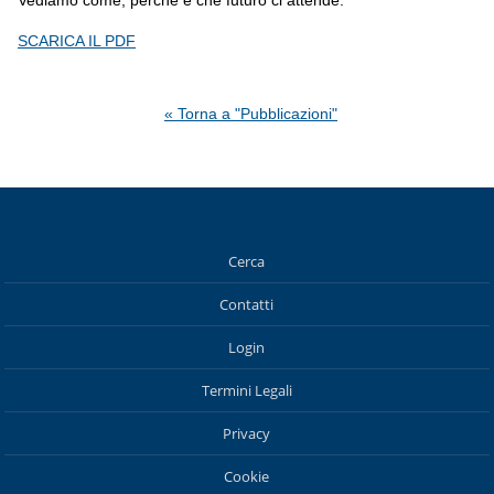
SCARICA IL PDF
« Torna a "Pubblicazioni"
Cerca
Contatti
Login
Termini Legali
Privacy
Cookie