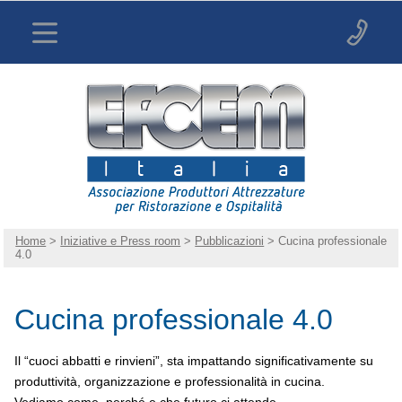
Home
>
Iniziative e Press room
>
Pubblicazioni
> Cucina professionale
4.0
Cucina professionale 4.0
Il “cuoci abbatti e rinvieni”, sta impattando significativamente su
produttività, organizzazione e professionalità in cucina.
Vediamo come, perché e che futuro ci attende.