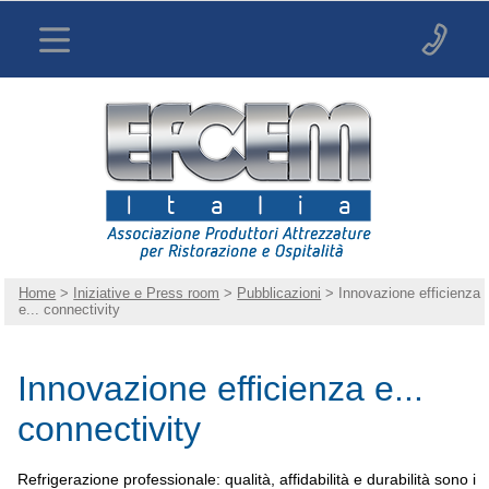
Home
>
Iniziative e Press room
>
Pubblicazioni
> Innovazione efficienza
e... connectivity
Innovazione efficienza e...
connectivity
Refrigerazione professionale: qualità, affidabilità e durabilità sono i