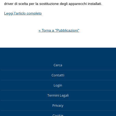
driver di scelta per la sostituzione degli apparecchi installati.
Leggi l'articlo completo
« Torna a "Pubblicazioni"
Cerca
Contatti
Login
Termini Legali
Privacy
Cookie