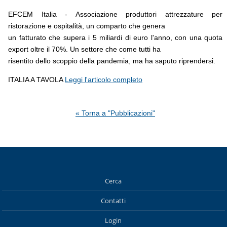
EFCEM Italia - Associazione produttori attrezzature per
ristorazione e ospitalità, un comparto che genera
un fatturato che supera i 5 miliardi di euro l'anno, con una quota
export oltre il 70%. Un settore che come tutti ha
risentito dello scoppio della pandemia, ma ha saputo riprendersi.
ITALIA A TAVOLA
Leggi l'articolo completo
« Torna a "Pubblicazioni"
Cerca
Contatti
Login