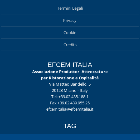
Termini Legali
Privacy
Cookie
Credits
EFCEM ITALIA
Associazione Produttori Attrezzature
per Ristorazione e Ospitalità
Via Matteo Bandello, 5
20123 Milano - Italy
Tel: +39.02.435.188.1
Fax +39.02.439.955.25
efcemitalia@efcemitalia.it
TAG