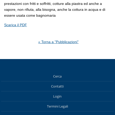
prestazioni con fritti e soffritti, cotture alla piastra ed anche a
vapore, non rifiuta, alla bisogna, anche la cottura in acqua e di
essere usata come bagnomaria
Scarica il PDF
« Torna a "Pubblicazioni"
Cerca
Contatti
Login
Termini Legali