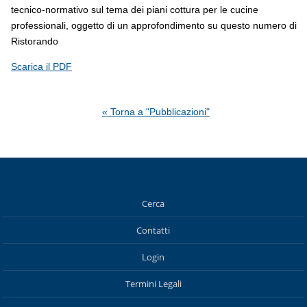
tecnico-normativo sul tema dei piani cottura per le cucine
professionali, oggetto di un approfondimento su questo numero di
Ristorando
Scarica il PDF
« Torna a "Pubblicazioni"
Cerca
Contatti
Login
Termini Legali