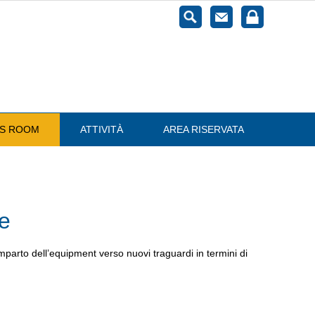
ESS ROOM
ATTIVITÀ
AREA RISERVATA
e
omparto dell’equipment verso nuovi traguardi in termini di