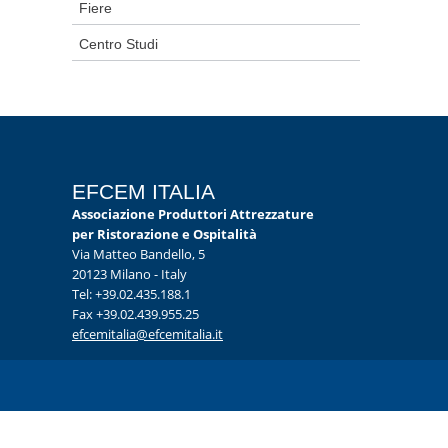
Fiere
Centro Studi
EFCEM ITALIA
Associazione Produttori Attrezzature
per Ristorazione e Ospitalità
Via Matteo Bandello, 5
20123 Milano - Italy
Tel: +39.02.435.188.1
Fax +39.02.439.955.25
efcemitalia@efcemitalia.it