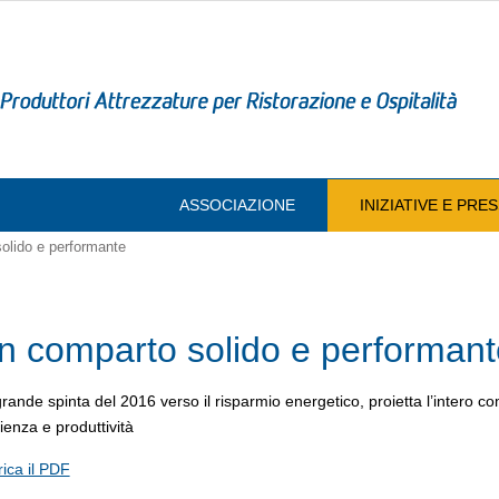
ASSOCIAZIONE
INIZIATIVE E PR
olido e performante
n comparto solido e performant
rande spinta del 2016 verso il risparmio energetico, proietta l’intero c
cienza e produttività
ica il PDF