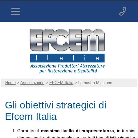
Home
>
Associazione
>
EFCEM Italia
> La nostra Missione
Gli obiettivi strategici di
Efcem Italia
Garantire il
massimo livello di rappresentanza
, in termini
dimensionali e di autorevolezza, su tutti i tavoli istituzionali a