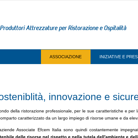
ASSOCIAZIONE
INIZIATIVE E PR
osteniblità, innovazione e sicur
ondo della ristorazione professionale, per le sue caratteristiche e per
omparto caratterizzato da un largo impiego di risorse umane e da elevat
aziende Associate Efcem Italia sono quindi costantemente impegna
enbile delle risorse nel rispetto e nella tutela dell'ambiente e del