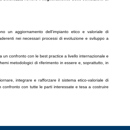
o un aggiornamento dell’impianto etico e valoriale di
aderenti nei necessari processi di evoluzione e sviluppo a
 un confronto con le best practice a livello internazionale e
hemi metodologici di riferimento in essere e, soprattutto, in
ornare, integrare e rafforzare il sistema etico-valoriale di
n confronto con tutte le parti interessate e tesa a costruire