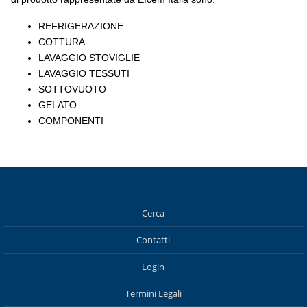
REFRIGERAZIONE
COTTURA
LAVAGGIO STOVIGLIE
LAVAGGIO TESSUTI
SOTTOVUOTO
GELATO
COMPONENTI
Cerca
Contatti
Login
Termini Legali