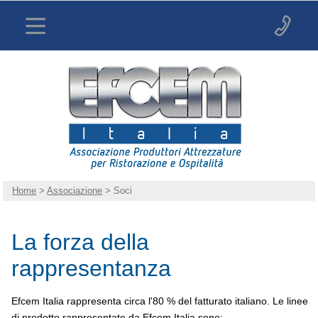
Home
>
Associazione
> Soci
La forza della
rappresentanza
Efcem Italia rappresenta circa l'80 % del fatturato italiano. Le linee
di prodotto rappresentate da Efcem Italia sono: