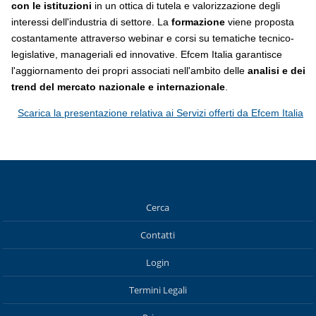
con le istituzioni
in un ottica di tutela e valorizzazione degli
interessi dell'industria di settore. La
formazione
viene proposta
costantamente attraverso webinar e corsi su tematiche tecnico-
legislative, manageriali ed innovative. Efcem Italia garantisce
l'aggiornamento dei propri associati nell'ambito delle
analisi e dei
trend del mercato nazionale e internazionale
.
Scarica la presentazione relativa ai Servizi offerti da Efcem Italia
Cerca
Contatti
Login
Termini Legali