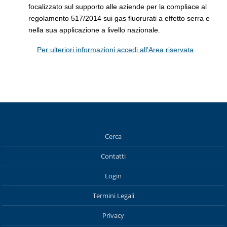
focalizzato sul supporto alle aziende per la compliace al
regolamento 517/2014 sui gas fluorurati a effetto serra e
nella sua applicazione a livello nazionale.
Per ulteriori informazioni accedi all'Area riservata
Cerca
Contatti
Login
Termini Legali
Privacy