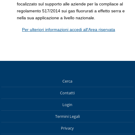
focalizzato sul supporto alle aziende per la compliace al
regolamento 517/2014 sui gas fluorurati a effetto serra e
nella sua applicazione a livello nazionale.
Per ulteriori informazioni accedi all'Area riservata
Cerca
Contatti
Login
Termini Legali
Privacy