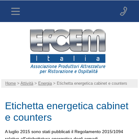
Home
>
Attività
>
Energia
> Etichetta energetica cabinet e counters
Etichetta energetica cabinet
e counters
A luglio 2015 sono stati pubblicati il Regolamento 2015/1094
relativo all'etichettatura energetica degli armadi