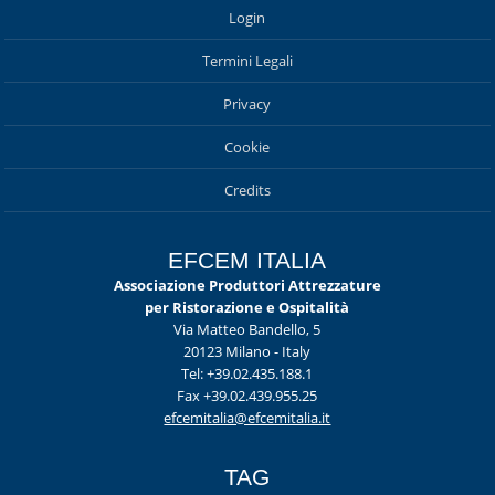
Login
Termini Legali
Privacy
Cookie
Credits
EFCEM ITALIA
Associazione Produttori Attrezzature
per Ristorazione e Ospitalità
Via Matteo Bandello, 5
20123 Milano - Italy
Tel: +39.02.435.188.1
Fax +39.02.439.955.25
efcemitalia@efcemitalia.it
TAG