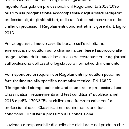
frigoriferi/congelatori professionali e il Regolamento 2015/1095
relativo alla progettazione ecocompatibile degli armadi refrigerati
professionali, degli abbattitori, delle unità di condensazione e dei
chiller di processo. I Regolamenti dono entrati in vigore dal 1 luglio
2016.
Per adeguarsi al nuovo assetto basato sull’etichettatura
energetica, i produttori sono chiamati a cambiare l’approccio alla
progettazione delle macchine e a essere costantemente aggiornati
sull’evoluzione dell’assetto legislativo e normativo di riferimento.
Per rispondere ai requisiti dei Regolamenti i produttori potranno
fare riferimento alla specifica normativa tecnica: EN 16825
"Refrigerated storage cabinets and counters for professional use -
Classification, requirements and test conditions" pubblicata nel
2016 e prEN 17032 "Blast chillers and freezers cabinets for
professional use - Classification, requirements and test
conditions", il cui iter è prossimo alla conclusione.
L’azienda è responsabile di quello che dichiara e del prodotto che