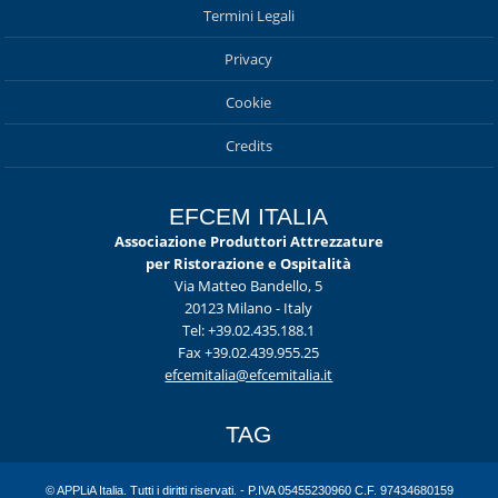
Termini Legali
Privacy
Cookie
Credits
EFCEM ITALIA
Associazione Produttori Attrezzature
per Ristorazione e Ospitalità
Via Matteo Bandello, 5
20123 Milano - Italy
Tel: +39.02.435.188.1
Fax +39.02.439.955.25
efcemitalia@efcemitalia.it
TAG
© APPLiA Italia. Tutti i diritti riservati. - P.IVA 05455230960 C.F. 97434680159