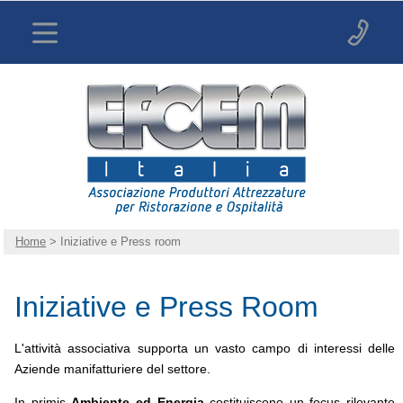
Home
> Iniziative e Press room
Iniziative e Press Room
L'attività associativa supporta un vasto campo di interessi delle
Aziende manifatturiere del settore.
In primis
Ambiente ed Energia
costituiscono un focus rilevante