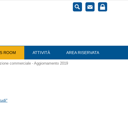
ESS ROOM
ATTIVITÀ
AREA RISERVATA
orazione commerciale - Aggiornamento 2019
tudi"