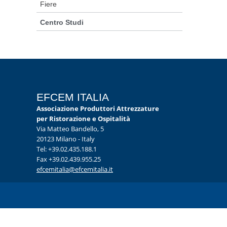
Fiere
Centro Studi
EFCEM ITALIA
Associazione Produttori Attrezzature
per Ristorazione e Ospitalità
Via Matteo Bandello, 5
20123 Milano - Italy
Tel: +39.02.435.188.1
Fax +39.02.439.955.25
efcemitalia@efcemitalia.it