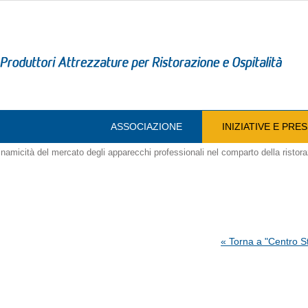
ASSOCIAZIONE
INIZIATIVE E PR
namicità del mercato degli apparecchi professionali nel comparto della rist
« Torna a "Centro S