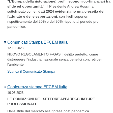
"L’Europa della ristorazione: profili economico-finanziari tra
sfide ed opportunità"
. Il Presidente Andrea Rossi ha
sottolineato come i
dati 2024 evidenziano una crescita del
fatturato e delle esportazioni
, con livelli superiori
rispettivamente del 20% e del 30% rispetto al periodo pre-
pandemico.
Comunicati Stampa EFCEM Italia
12.10.2023
NUOVO REGOLAMENTO F-GAS Il delitto perfetto: come
distruggere l’industria nazionale senza benefici concreti per
l’ambiente
Scarica il Comunicato Stampa
Conferenza stampa EFCEM Italia
16.05.2023
LE CONDIZIONI DEL SETTORE APPARECCHIATURE
PROFESSIONALI
Dalle sfide del mercato alla ripresa post pandemica