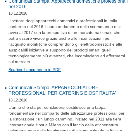
Comunicati Stampa: Apparecchi domestici e professionali
nel 2016
13.12.2016
Il settore degli apparecchi domestici e professionali in Italia
conferma nel 2016 il buon andamento dello scorso anno e si
avvia al 2017 con la prospettiva di un mercato nazionale che
potrà essere vivace grazie anche alle incentivazioni per
l‘acquisto mobili (che comprendono gli elettrodomestici) e alle
auspicabili iniziative a supporto dei prodotti smart, quelli
tecnologicamente più avanzati, che incominciano ad affermarsi
sul mercato.
Scarica il documento in PDF
Comunicati Stampa: APPARECCHIATURE
PROFESSIONALI PER CATERING E OSPITALITA’
13.12.2016
L'anno che sta per concludersi costituisce una tappa
fondamentale nel comparto delle attrezzature professionali per
la ristorazione : un lungo cammino, iniziato nel 2011 alla fiera
internazionale Host a Milano con il lancio della etichettatura
volontaria nata dalla lungimiranza di alcune aziende in Italia e