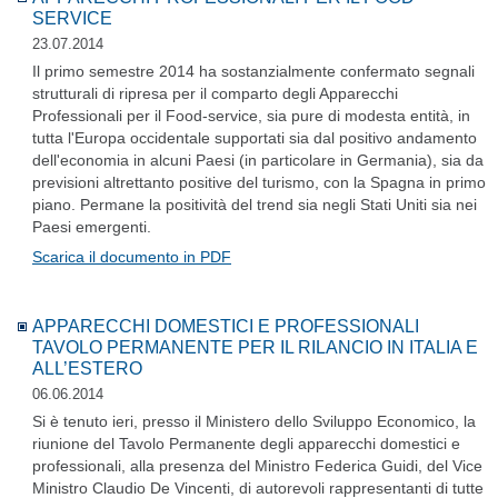
SERVICE
23.07.2014
Il primo semestre 2014 ha sostanzialmente confermato segnali
strutturali di ripresa per il comparto degli Apparecchi
Professionali per il Food-service, sia pure di modesta entità, in
tutta l'Europa occidentale supportati sia dal positivo andamento
dell'economia in alcuni Paesi (in particolare in Germania), sia da
previsioni altrettanto positive del turismo, con la Spagna in primo
piano. Permane la positività del trend sia negli Stati Uniti sia nei
Paesi emergenti.
Scarica il documento in PDF
APPARECCHI DOMESTICI E PROFESSIONALI
TAVOLO PERMANENTE PER IL RILANCIO IN ITALIA E
ALL’ESTERO
06.06.2014
Si è tenuto ieri, presso il Ministero dello Sviluppo Economico, la
riunione del Tavolo Permanente degli apparecchi domestici e
professionali, alla presenza del Ministro Federica Guidi, del Vice
Ministro Claudio De Vincenti, di autorevoli rappresentanti di tutte