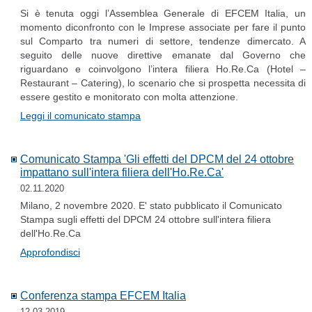
Si è tenuta oggi l’Assemblea Generale di EFCEM Italia, un
momento diconfronto con le Imprese associate per fare il punto
sul Comparto tra numeri di settore, tendenze dimercato. A
seguito delle nuove direttive emanate dal Governo che
riguardano e coinvolgono l’intera filiera Ho.Re.Ca (Hotel –
Restaurant – Catering), lo scenario che si prospetta necessita di
essere gestito e monitorato con molta attenzione.
Leggi il comunicato stampa
Comunicato Stampa 'Gli effetti del DPCM del 24 ottobre
impattano sull'intera filiera dell'Ho.Re.Ca'
02.11.2020
Milano, 2 novembre 2020. E' stato pubblicato il Comunicato
Stampa sugli effetti del DPCM 24 ottobre sull'intera filiera
dell'Ho.Re.Ca
Approfondisci
Conferenza stampa EFCEM Italia
12.03.2019