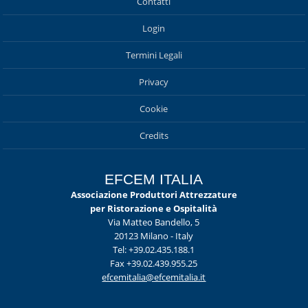
Contatti
Login
Termini Legali
Privacy
Cookie
Credits
EFCEM ITALIA
Associazione Produttori Attrezzature
per Ristorazione e Ospitalità
Via Matteo Bandello, 5
20123 Milano - Italy
Tel: +39.02.435.188.1
Fax +39.02.439.955.25
efcemitalia@efcemitalia.it