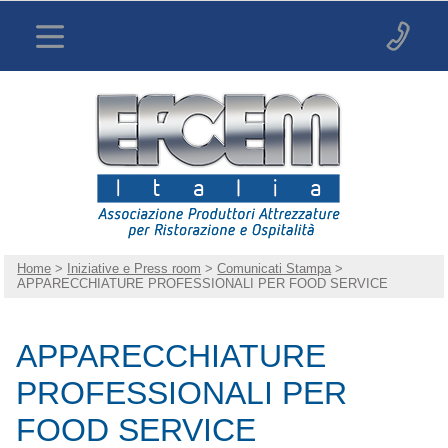
Home
>
Iniziative e Press room
>
Comunicati Stampa
>
APPARECCHIATURE PROFESSIONALI PER FOOD SERVICE
APPARECCHIATURE
PROFESSIONALI PER
FOOD SERVICE