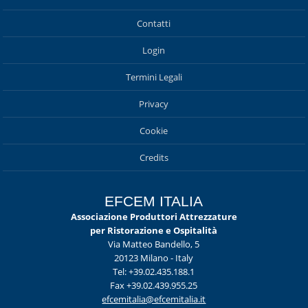
Contatti
Login
Termini Legali
Privacy
Cookie
Credits
EFCEM ITALIA
Associazione Produttori Attrezzature
per Ristorazione e Ospitalità
Via Matteo Bandello, 5
20123 Milano - Italy
Tel: +39.02.435.188.1
Fax +39.02.439.955.25
efcemitalia@efcemitalia.it