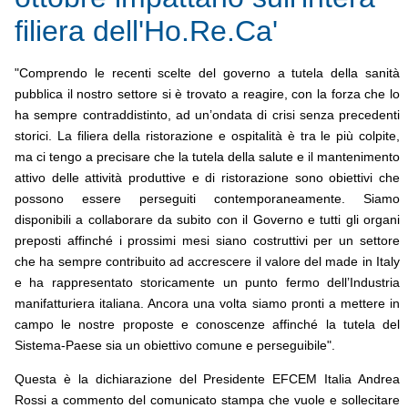
filiera dell'Ho.Re.Ca'
"Comprendo le recenti scelte del governo a tutela della sanità
pubblica il nostro settore si è trovato a reagire, con la forza che lo
ha sempre contraddistinto, ad un’ondata di crisi senza precedenti
storici. La filiera della ristorazione e ospitalità è tra le più colpite,
ma ci tengo a precisare che la tutela della salute e il mantenimento
attivo delle attività produttive e di ristorazione sono obiettivi che
possono essere perseguiti contemporaneamente. Siamo
disponibili a collaborare da subito con il Governo e tutti gli organi
preposti affinché i prossimi mesi siano costruttivi per un settore
che ha sempre contribuito ad accrescere il valore del made in Italy
e ha rappresentato storicamente un punto fermo dell’Industria
manifatturiera italiana. Ancora una volta siamo pronti a mettere in
campo le nostre proposte e conoscenze affinché la tutela del
Sistema-Paese sia un obiettivo comune e perseguibile".
Questa è la dichiarazione del Presidente EFCEM Italia Andrea
Rossi a commento del comunicato stampa che vuole e sollecitare