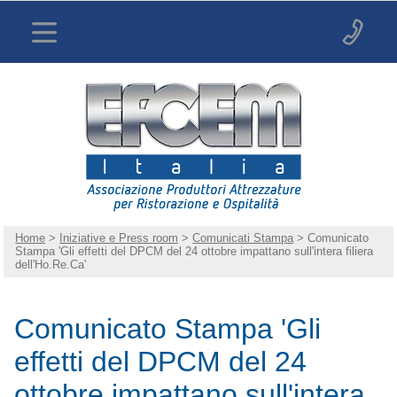
Home
>
Iniziative e Press room
>
Comunicati Stampa
> Comunicato
Stampa 'Gli effetti del DPCM del 24 ottobre impattano sull'intera filiera
dell'Ho.Re.Ca'
Comunicato Stampa 'Gli
effetti del DPCM del 24
ottobre impattano sull'intera