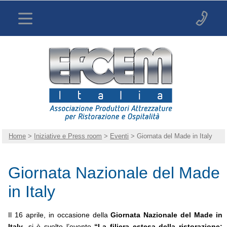
Home
>
Iniziative e Press room
>
Eventi
> Giornata del Made in Italy
Giornata Nazionale del Made
in Italy
Il 16 aprile, in occasione della
Giornata Nazionale del Made in
Italy
, si è svolto l’evento
“La filiera estesa della ristorazione: