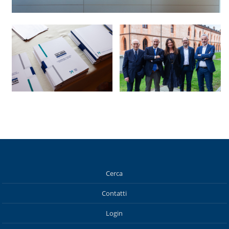
Cerca
Contatti
Login