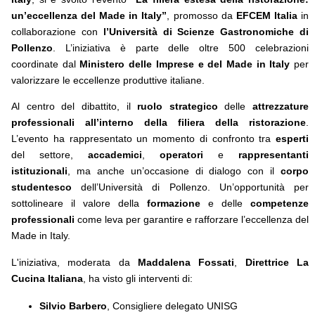
un’eccellenza del Made in Italy”
, promosso da
EFCEM Italia
in
collaborazione con
l’Università di Scienze Gastronomiche di
Pollenzo
. L’iniziativa è parte delle oltre 500 celebrazioni
coordinate dal
Ministero delle Imprese e del Made in Italy
per
valorizzare le eccellenze produttive italiane.
Al centro del dibattito, il
ruolo strategico
delle
attrezzature
professionali all’interno della filiera della ristorazione
.
L’evento ha rappresentato un momento di confronto tra
esperti
del settore,
accademici
,
operatori
e
rappresentanti
istituzionali
, ma anche un’occasione di dialogo con il
corpo
studentesco
dell’Università di Pollenzo. Un’opportunità per
sottolineare il valore della
formazione
e delle
competenze
professionali
come leva per garantire e rafforzare l’eccellenza del
Made in Italy.
L'iniziativa, moderata da
Maddalena Fossati
,
Direttrice La
Cucina Italiana
, ha visto gli interventi di:
Silvio Barbero
, Consigliere delegato UNISG