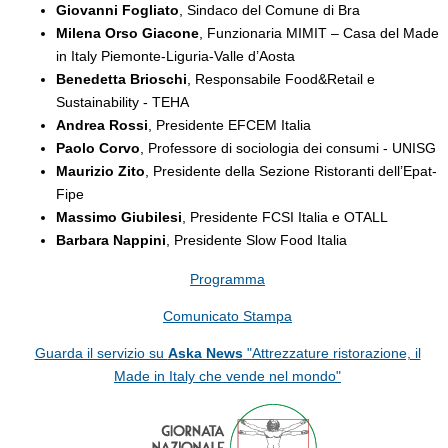
Giovanni Fogliato
, Sindaco del Comune di Bra
Milena Orso Giacone
, Funzionaria MIMIT – Casa del Made
in Italy Piemonte-Liguria-Valle d’Aosta
Benedetta Brioschi
, Responsabile Food&Retail e
Sustainability - TEHA
Andrea Rossi
, Presidente EFCEM Italia
Paolo Corvo
, Professore di sociologia dei consumi - UNISG
Maurizio Zito
, Presidente della Sezione Ristoranti dell’Epat-
Fipe
Massimo Giubilesi
, Presidente FCSI Italia e OTALL
Barbara Nappini
, Presidente Slow Food Italia
Programma
Comunicato Stampa
Guarda il servizio su
Aska News
"Attrezzature ristorazione, il
Made in Italy che vende nel mondo"