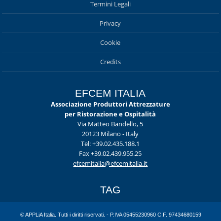
Termini Legali
Privacy
Cookie
Credits
EFCEM ITALIA
Associazione Produttori Attrezzature
per Ristorazione e Ospitalità
Via Matteo Bandello, 5
20123 Milano - Italy
Tel: +39.02.435.188.1
Fax +39.02.439.955.25
efcemitalia@efcemitalia.it
TAG
© APPLiA Italia. Tutti i diritti riservati. - P.IVA 05455230960 C.F. 97434680159