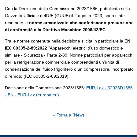
Con la Decisione della Commissione 2023/1586, pubblicata sulla
Gazzetta Ufficiale dell’UE (GUUE) il 2 agosto 2023, sono state
rese note le
norme armonizzate che conferiscono presunzione
di conformità alla Direttiva Macchine 2006/42/EC
.
Tra le norme contenute nella decisione si cita in particolare la
EN
IEC 60335-2-89:2022
“Apparecchi elettrici d'uso domestico e
similare - Sicurezza - Parte 2-89: Norme particolari per apparecchi
per la refrigerazione commerciale comprendenti un'unità di
condensazione del fluido frigorifero o un compressore, incorporato
o remoto (IEC 60335-2-89:2019).
Decisione della Commissione 2023/1586:
EUR-Lex - 32023D1586
- EN - EUR-Lex (europa.eu)
« Torna a "News"