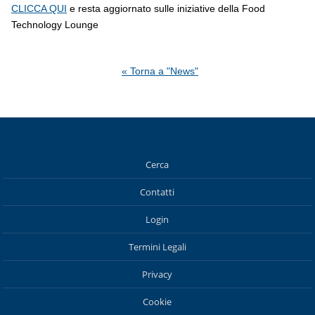
CLICCA QUI
e resta aggiornato sulle iniziative della Food
Technology Lounge
« Torna a "News"
Cerca
Contatti
Login
Termini Legali
Privacy
Cookie