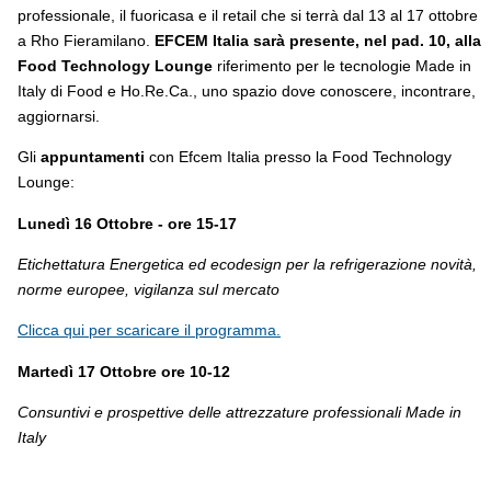
professionale, il fuoricasa e il retail che si terrà dal 13 al 17 ottobre
a Rho Fieramilano.
EFCEM Italia sarà presente, nel pad. 10, alla
Food Technology Lounge
riferimento per le tecnologie Made in
Italy di Food e Ho.Re.Ca., uno spazio dove conoscere, incontrare,
aggiornarsi.
Gli
appuntamenti
con Efcem Italia presso la Food Technology
Lounge:
Lunedì 16 Ottobre - ore 15-17
Etichettatura Energetica ed ecodesign per la refrigerazione novità,
norme europee, vigilanza sul mercato
Clicca qui per scaricare il programma.
Martedì 17 Ottobre ore 10-12
Consuntivi e prospettive delle attrezzature professionali Made in
Italy