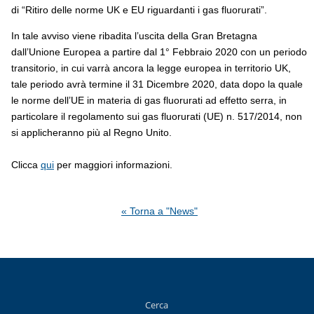
di “Ritiro delle norme UK e EU riguardanti i gas fluorurati”.
In tale avviso viene ribadita l’uscita della Gran Bretagna
dall’Unione Europea a partire dal 1° Febbraio 2020 con un periodo
transitorio, in cui varrà ancora la legge europea in territorio UK,
tale periodo avrà termine il 31 Dicembre 2020, data dopo la quale
le norme dell’UE in materia di gas fluorurati ad effetto serra, in
particolare il regolamento sui gas fluorurati (UE) n. 517/2014, non
si applicheranno più al Regno Unito.
Clicca
qui
per maggiori informazioni.
« Torna a "News"
Cerca