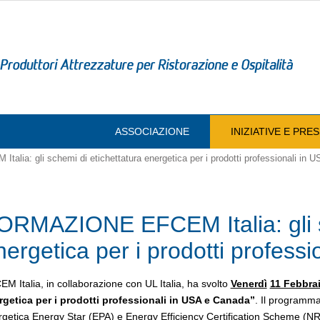
ASSOCIAZIONE
INIZIATIVE E PR
ia: gli schemi di etichettatura energetica per i prodotti professionali in 
ORMAZIONE EFCEM Italia: gli sc
nergetica per i prodotti profess
M Italia, in collaborazione con UL Italia, ha svolto
Venerdì
11 Febbra
rgetica per i prodotti professionali in USA e Canada”
. Il programma
getica Energy Star (EPA) e Energy Efficiency Certification Scheme (NRC