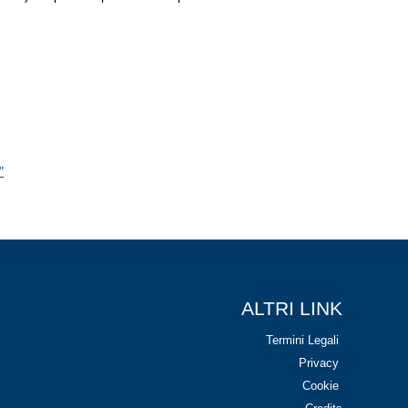
"
ALTRI LINK
Termini Legali
Privacy
Cookie