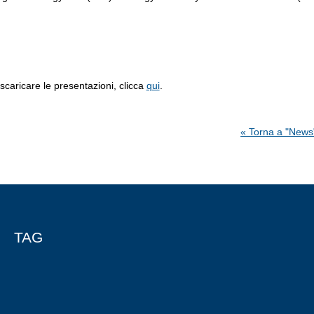
scaricare le presentazioni, clicca
qui
.
« Torna a "News
TAG