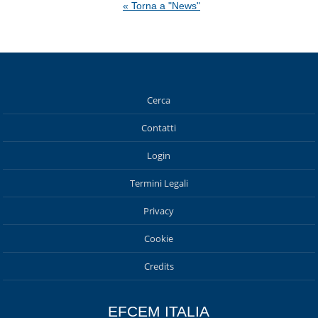
« Torna a "News"
Cerca
Contatti
Login
Termini Legali
Privacy
Cookie
Credits
EFCEM ITALIA